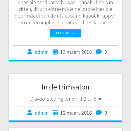
speciale tandpasta bij waar nanobubbels in
zitten, dit zijn extreem kleine bubbeltjes die
doormiddel van de ultrasound kapot knappen
en er een implosie plaats vind. De kleine…
LEES MEER
admin
13 maart 2016
0
In de trimsalon
[Diavoorstelling tonen] 1 2 … 5 ►
admin
12 maart 2016
0