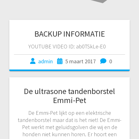
BACKUP INFORMATIE
YOUTUBE VIDEO ID: ab0TSkLe-E0
admin
5 maart 2017
0
De ultrasone tandenborstel
Emmi-Pet
De Emmi-Pet lijkt op een elektrische
tandenborstel maar dat is het niet! De Emmi-
Pet werkt met geluidsgolven die wij en de
honden niet kunnen horen. Er hoort een